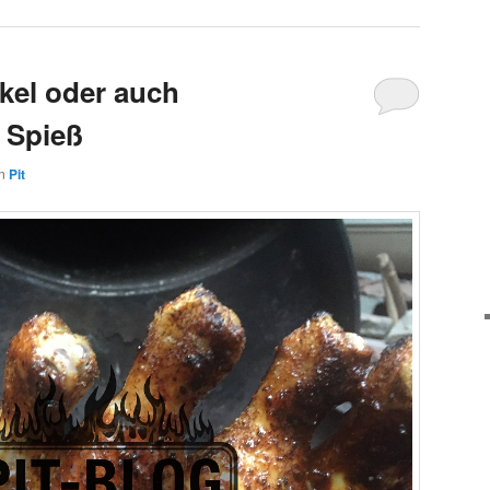
el oder auch
 Spieß
on
Pit