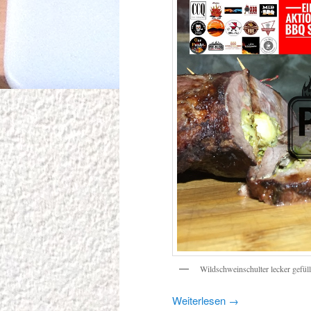
Wildschweinschulter lecker gefüll
Weiterlesen
→