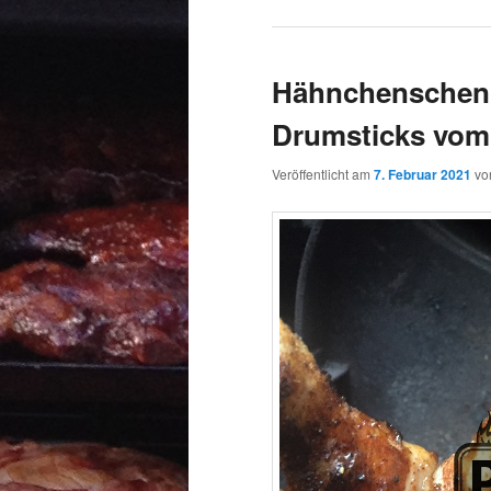
Hähnchenschenk
Drumsticks vom
Veröffentlicht am
7. Februar 2021
v