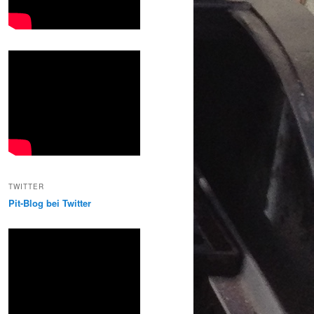
TWITTER
Pit-Blog bei Twitter