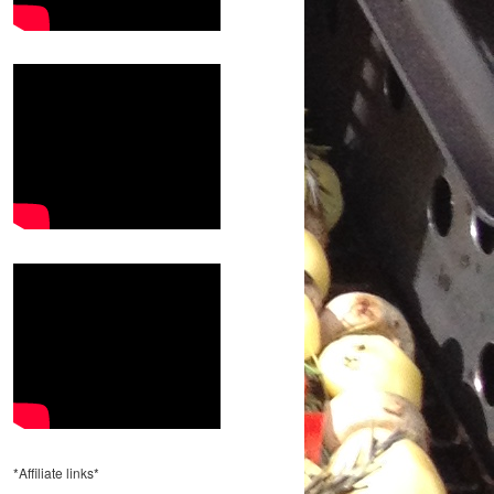
*Affiliate links*