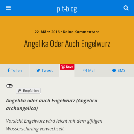
pit-blog
22. März 2016 • Keine Kommentare
Angelika Oder Auch Engelwurz
Save
Teilen
Tweet
Mail
SMS
Angelika oder auch Engelwurz (Angelica
archangelica)
Vorsicht Engelwurz wird leicht mit dem giftigen
Wasserschirling verwechselt.