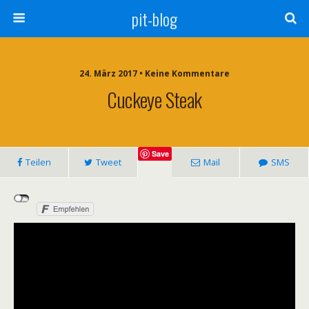
pit-blog
24. März 2017 • Keine Kommentare
Cuckeye Steak
Save
Teilen
Tweet
Mail
SMS