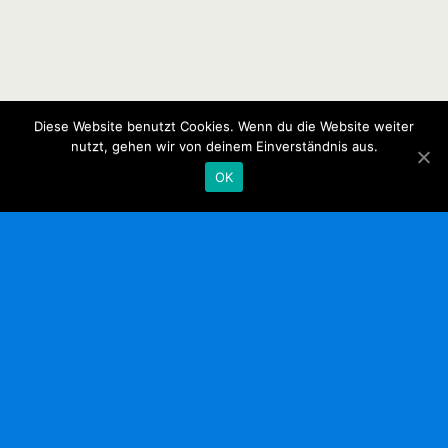
Diese Website benutzt Cookies. Wenn du die Website weiter
nutzt, gehen wir von deinem Einverständnis aus.
OK