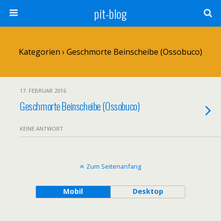
pit-blog
Kategorien ›
Geschmorte Beinscheibe (Ossobuco)
17. FEBRUAR 2016
Geschmorte Beinscheibe (Ossobuco)
KEINE ANTWORT
Zum Seitenanfang
Mobil
Desktop