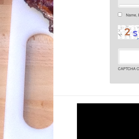
Name, E
CAPTCHA C