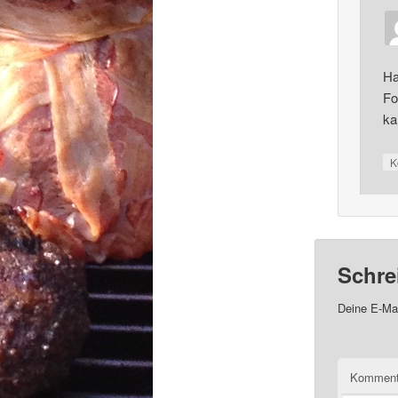
Ha
Fo
ka
K
Schre
Deine E-Mai
Kommen