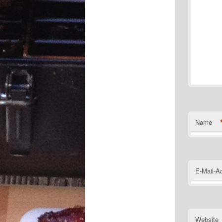
Name
E-Mail-A
Website