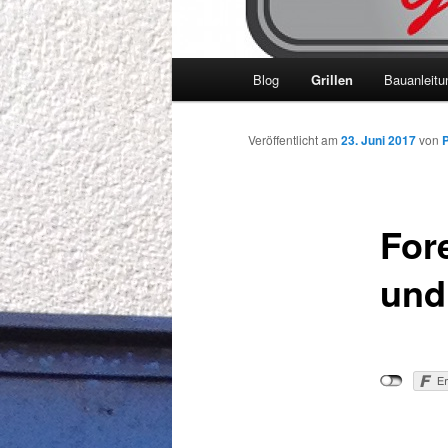
Hauptmenü
Blog
Grillen
Bauanleitu
Veröffentlicht am
23. Juni 2017
von
P
For
und