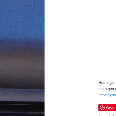
Heute gibt
euch gerne
https://y
Save