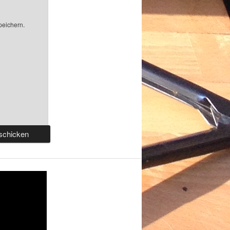
peichern.