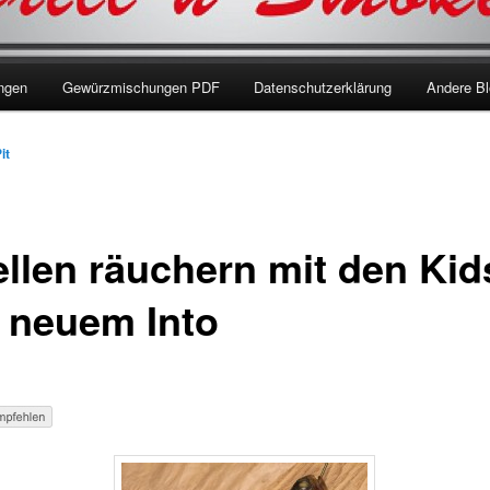
ngen
Gewürzmischungen PDF
Datenschutzerklärung
Andere Bl
it
ellen räuchern mit den Kid
 neuem Into