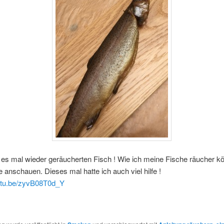
 es mal wieder geräucherten Fisch ! Wie ich meine Fische räucher kö
 anschauen. Dieses mal hatte ich auch viel hilfe !
outu.be/zyvB08T0d_Y