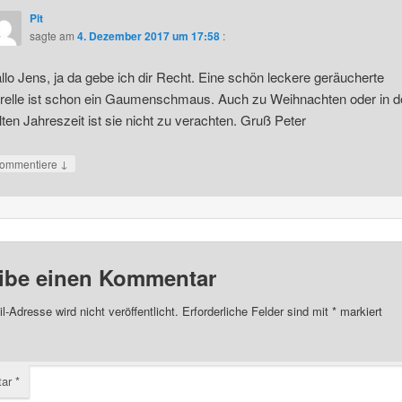
Pit
sagte am
4. Dezember 2017 um 17:58
:
llo Jens, ja da gebe ich dir Recht. Eine schön leckere geräucherte
relle ist schon ein Gaumenschmaus. Auch zu Weihnachten oder in d
lten Jahreszeit ist sie nicht zu verachten. Gruß Peter
↓
ommentiere
ibe einen Kommentar
l-Adresse wird nicht veröffentlicht.
Erforderliche Felder sind mit
*
markiert
tar
*