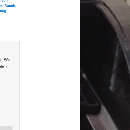
nfach
dem Rauch
,
Blog
ß. Wir
ofen