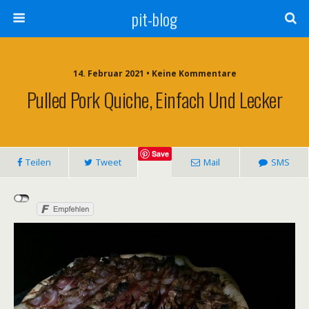
pit-blog
14. Februar 2021 • Keine Kommentare
Pulled Pork Quiche, Einfach Und Lecker
Save
Teilen
Tweet
Mail
SMS