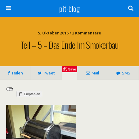
pit-blog
5. Oktober 2016 • 2 Kommentare
Teil – 5 – Das Ende Im Smokerbau
Save
Teilen
Tweet
Mail
SMS