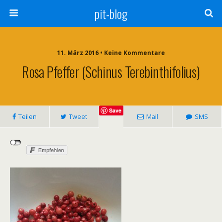
pit-blog
11. März 2016 • Keine Kommentare
Rosa Pfeffer (Schinus Terebinthifolius)
Save
Teilen
Tweet
Mail
SMS