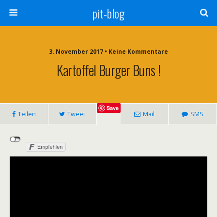
pit-blog
3. November 2017 • Keine Kommentare
Kartoffel Burger Buns !
Save
Teilen
Tweet
Mail
SMS