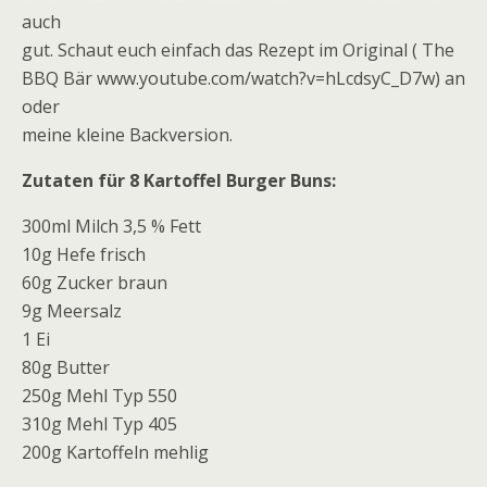
auch
gut. Schaut euch einfach das Rezept im Original ( The
BBQ Bär www.youtube.com/watch?v=hLcdsyC_D7w) an
oder
meine kleine Backversion.
Zutaten für 8 Kartoffel Burger Buns:
300ml Milch 3,5 % Fett
10g Hefe frisch
60g Zucker braun
9g Meersalz
1 Ei
80g Butter
250g Mehl Typ 550
310g Mehl Typ 405
200g Kartoffeln mehlig