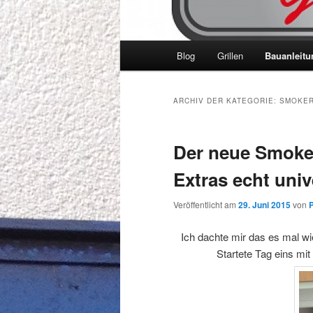
Hauptmenü
Blog
Grillen
Bauanleit
ARCHIV DER KATEGORIE:
SMOKER
Der neue Smoker
Extras echt univ
Veröffentlicht am
29. Juni 2015
von
P
Ich dachte mir das es mal w
Startete Tag eins mi