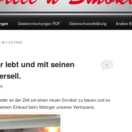
ungen
Gewürzmischungen PDF
Datenschutzerklärung
Andere B
 MIT EXTRAS
 lebt und mit seinen
1
ersell.
it
ieder an der Zeit sei einen neuen Smoker zu bauen und so
t einem Einkauf beim Metzger unseres Vertrauens.