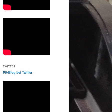
TWITTER
Pit-Blog bei Twitter