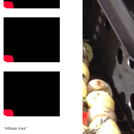
*Affiliate links*