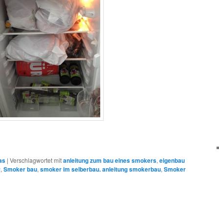
as
|
Verschlagwortet mit
anleitung zum bau eines smokers
,
eigenbau
r
,
Smoker bau
,
smoker im selberbau. anleitung smokerbau
,
Smoker