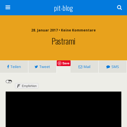
pit-blog
28. Januar 2017 • Keine Kommentare
Pastrami
Save
Teilen
Tweet
Mail
SMS