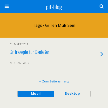
pit-blog
Tags › Grillen Muß Sein
31. MÄRZ 2012
Grillrezepte für Genießer
KEINE ANTWORT
Zum Seitenanfang
Mobil
Desktop