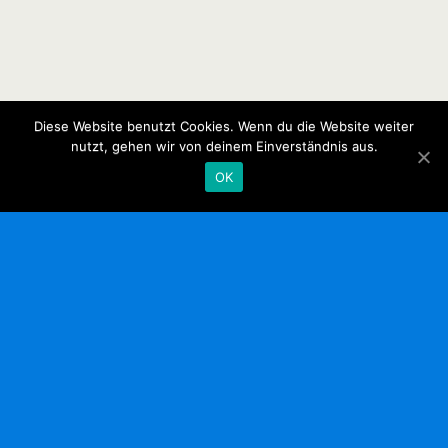
Diese Website benutzt Cookies. Wenn du die Website weiter
nutzt, gehen wir von deinem Einverständnis aus.
OK