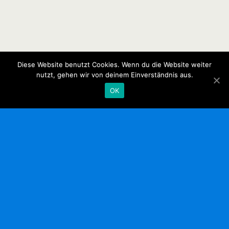
Diese Website benutzt Cookies. Wenn du die Website weiter
nutzt, gehen wir von deinem Einverständnis aus.
OK