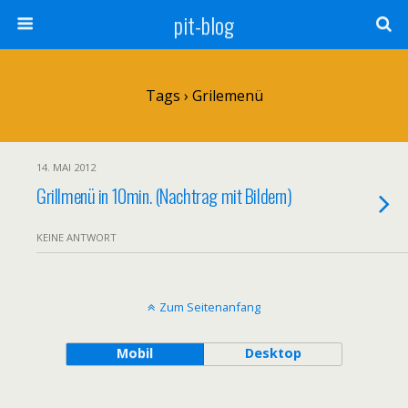
pit-blog
Tags › Grilemenü
14. MAI 2012
Grillmenü in 10min. (Nachtrag mit Bildern)
KEINE ANTWORT
Zum Seitenanfang
Mobil
Desktop