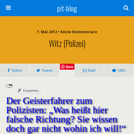
pit-blog
7. Mai 2012 • Keine Kommentare
Witz (Polizei)
Save
Teilen
Tweet
Mail
SMS
Der Geisterfahrer zum
Polizisten: „Was heißt hier
falsche Richtung? Sie wissen
doch gar nicht wohin ich will!“