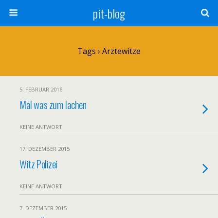
pit-blog
Tags › Ärztewitze
5. FEBRUAR 2016
Mal was zum lachen
KEINE ANTWORT
17. DEZEMBER 2015
Witz Polizei
KEINE ANTWORT
7. DEZEMBER 2015