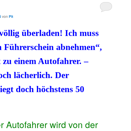
5
von
Pit
völlig überladen! Ich muss
en Führerschein abnehmen“,
st zu einem Autofahrer. –
och lächerlich. Der
iegt doch höchstens 50
r Autofahrer wird von der