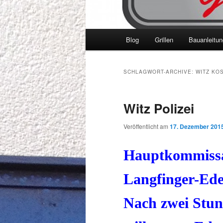
Hauptmenü
Blog
Grillen
Bauanleitu
SCHLAGWORT-ARCHIVE:
WITZ KO
Witz Polizei
Veröffentlicht am
17. Dezember 201
Hauptkommiss
Langfinger-Ede
Nach zwei Stun