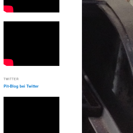
TWITTER
Pit-Blog bei Twitter