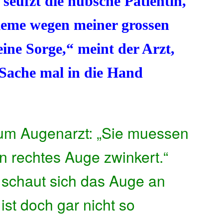
seufzt die hübsche Patientin,
leme wegen meiner grossen
ine Sorge,“ meint der Arzt,
 Sache mal in die Hand
um Augenarzt: „Sie muessen
in rechtes Auge zwinkert.“
 schaut sich das Auge an
ist doch gar nicht so