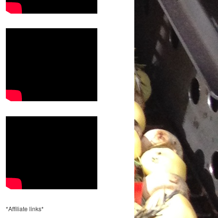
*Affiliate links*