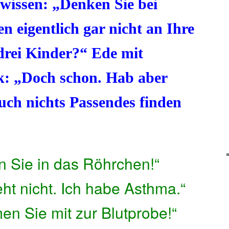
 wissen: „Denken Sie bei
 eigentlich gar nicht an Ihre
drei Kinder?“ Ede mit
k: „Doch schon. Hab aber
uch nichts Passendes finden
en Sie in das Röhrchen!“
eht nicht. Ich habe Asthma.“
en Sie mit zur Blutprobe!“