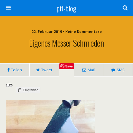
pit-blog
22. Februar 2019 • Keine Kommentare
Eigenes Messer Schmieden
Save
Teilen
Tweet
Mail
SMS