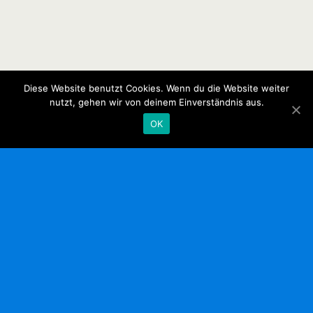
Diese Website benutzt Cookies. Wenn du die Website weiter
nutzt, gehen wir von deinem Einverständnis aus.
OK