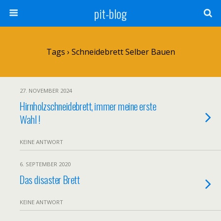
pit-blog
Tags › Schneidebrett Selber Bauen
27. NOVEMBER 2024
Hirnholzschneidebrett, immer meine erste
Wahl !
KEINE ANTWORT
6. SEPTEMBER 2020
Das disaster Brett
KEINE ANTWORT