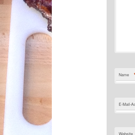
Name
E-Mail-A
Website