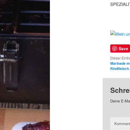
SPEZIALI
Save
Dieser Eintr
Marinade mu
Rindfleisch
Schre
Deine E-Mai
Kommen