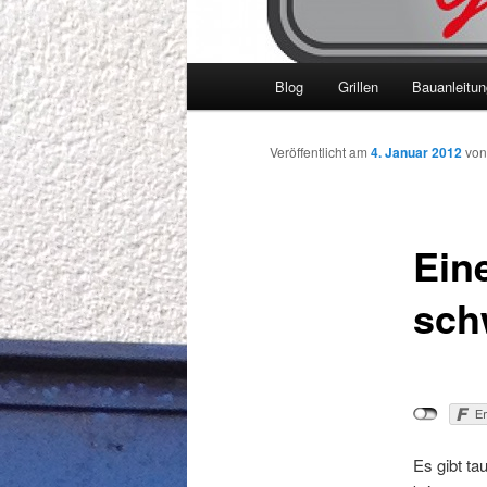
Hauptmenü
Blog
Grillen
Bauanleitu
Veröffentlicht am
4. Januar 2012
vo
Eine
sch
Es gibt t