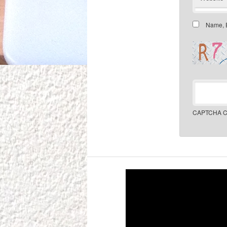
Name, E
CAPTCHA C