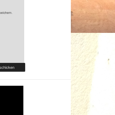
peichern.