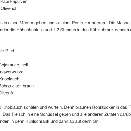
prikapulver
ivenöl
en in einen Mörser geben und zu einer Paste zermörsern. Die Masse
oder die Hähnchenteile und 1-2 Stunden in den Kühlschrank danach 
für Rind
jasauce, hell
gwerwurzel
Knoblauch
rzucker, braun
ivenö
d Knoblauch schälen und würfeln. Denn braunen Rohrzucker in das F
 Das Fleisch in eine Schüssel geben und alle anderen Zutaten darü
unden in denn Kühlschrank und dann ab auf denn Grill.