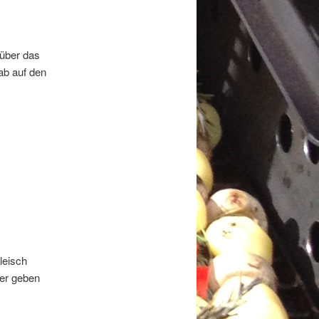
 über das
ab auf den
leisch
ber geben