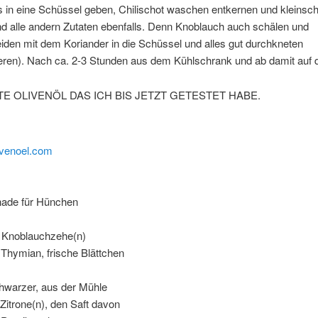
s in eine Schüssel geben, Chilischot waschen entkernen und kleinsc
d alle andern Zutaten ebenfalls. Denn Knoblauch auch schälen und
iden mit dem Koriander in die Schüssel und alles gut durchkneten
ren). Nach ca. 2-3 Stunden aus dem Kühlschrank und ab damit auf de
TE OLIVENÖL DAS ICH BIS JETZT GETESTET HABE.
nade für Hünchen
Knoblauchzehe(n)
mian, frische Blättchen
chwarzer, aus der Mühle
e(n), den Saft davon