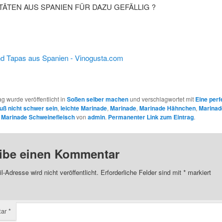
TÄTEN AUS SPANIEN FÜR DAZU GEFÄLLIG ?
ag wurde veröffentlicht in
Soßen selber machen
und verschlagwortet mit
Eine perf
ß nicht schwer sein
,
leichte Marinade
,
Marinade
,
Marinade Hähnchen
,
Marinad
,
Marinade Schweinefleisch
von
admin
.
Permanenter Link zum Eintrag
.
ibe einen Kommentar
l-Adresse wird nicht veröffentlicht.
Erforderliche Felder sind mit
*
markiert
tar
*