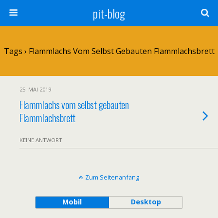
pit-blog
Tags › Flammlachs Vom Selbst Gebauten Flammlachsbrett
25. MAI 2019
Flammlachs vom selbst gebauten
Flammlachsbrett
KEINE ANTWORT
Zum Seitenanfang
Mobil
Desktop