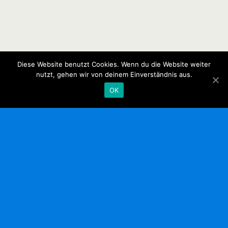
Diese Website benutzt Cookies. Wenn du die Website weiter
nutzt, gehen wir von deinem Einverständnis aus.
OK