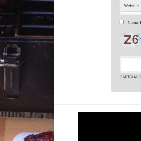
Website
Name, E
CAPTCHA C