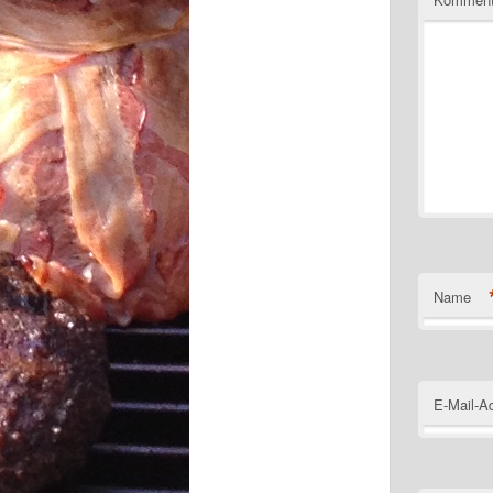
Name
E-Mail-A