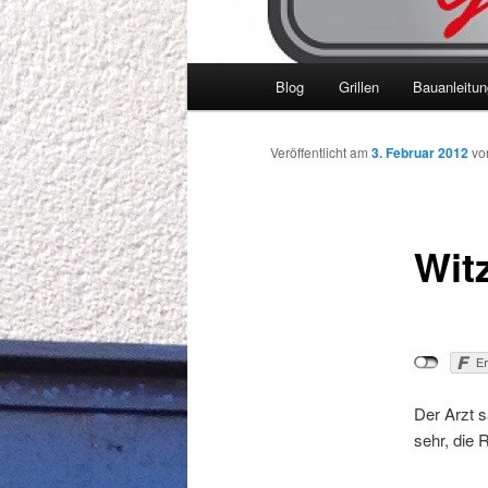
Hauptmenü
Blog
Grillen
Bauanleitu
Veröffentlicht am
3. Februar 2012
v
Witz
Der Arzt s
sehr, die 