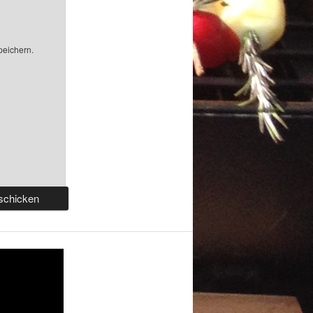
peichern.