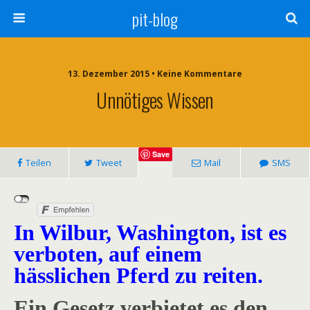
pit-blog
13. Dezember 2015 • Keine Kommentare
Unnötiges Wissen
Save
Teilen
Tweet
Mail
SMS
In Wilbur, Washington, ist es
verboten, auf einem
hässlichen Pferd zu reiten.
Ein Gesetz verbietet es den