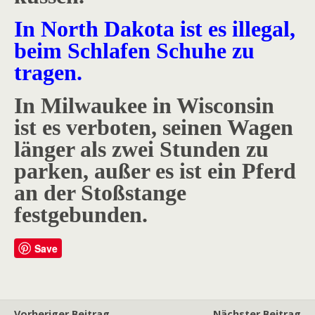
In North Dakota ist es illegal,
beim Schlafen Schuhe zu
tragen.
In Milwaukee in Wisconsin
ist es verboten, seinen Wagen
länger als zwei Stunden zu
parken, außer es ist ein Pferd
an der Stoßstange
festgebunden.
Save
Vorheriger Beitrag
Nächster Beitrag