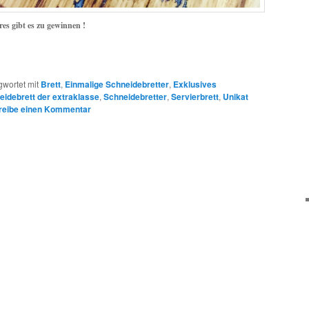
res gibt es zu gewinnen !
gwortet mit
Brett
,
Einmalige Schneidebretter
,
Exklusives
eidebrett der extraklasse
,
Schneidebretter
,
Servierbrett
,
Unikat
reibe einen Kommentar