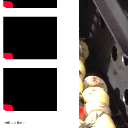
*Affiliate links*