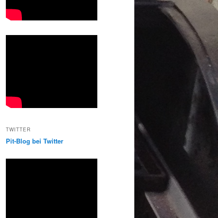
TWITTER
Pit-Blog bei Twitter