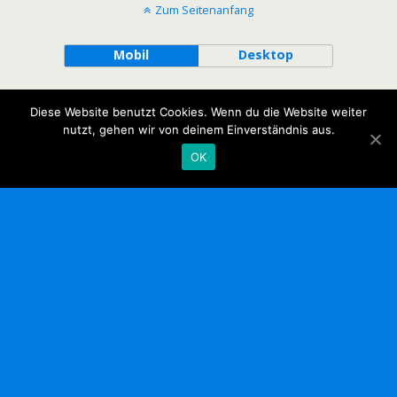
Zum Seitenanfang
Mobil
Desktop
Diese Website benutzt Cookies. Wenn du die Website weiter
nutzt, gehen wir von deinem Einverständnis aus.
OK