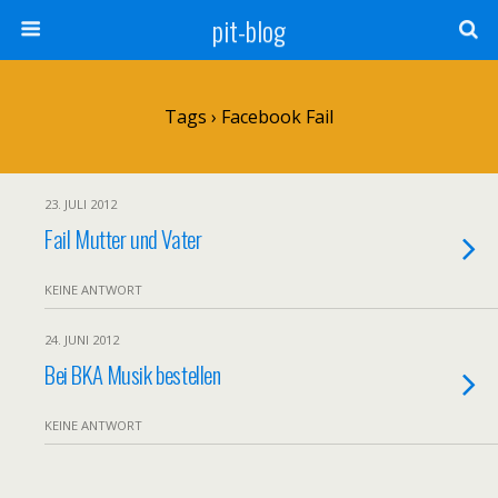
pit-blog
Tags › Facebook Fail
23. JULI 2012
Fail Mutter und Vater
KEINE ANTWORT
24. JUNI 2012
Bei BKA Musik bestellen
KEINE ANTWORT