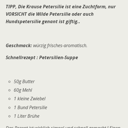
TIPP, Die Krause Petersilie ist eine Zuchtform, nur
VORSICHT die Wilde Petersilie oder auch
Hundspetersilie genant ist giftig..
Geschmack:
würzig frisches-aromatisch.
Schnellrezept : Petersilien-Suppe
50g Butter
60g Mehl
1 kleine Zwiebel
1 Bund Petersilie
1 Liter Brühe
Das Rezept ist wirklich simpel und schnell gemacht ! Einen