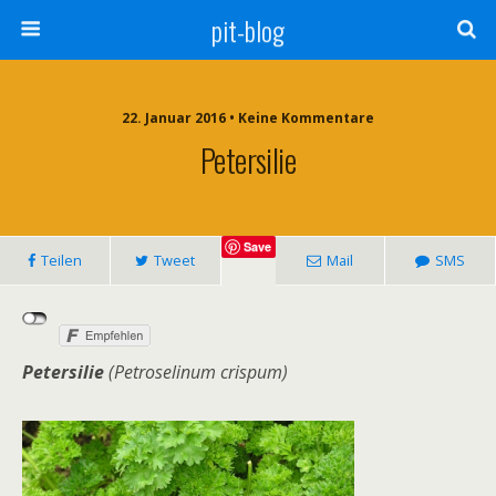
pit-blog
22. Januar 2016 • Keine Kommentare
Petersilie
Save
Teilen
Tweet
Mail
SMS
Petersilie
(Petroselinum crispum)