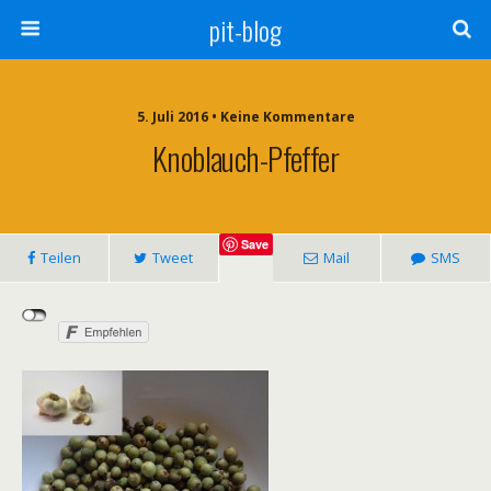
pit-blog
5. Juli 2016 • Keine Kommentare
Knoblauch-Pfeffer
Save
Teilen
Tweet
Mail
SMS