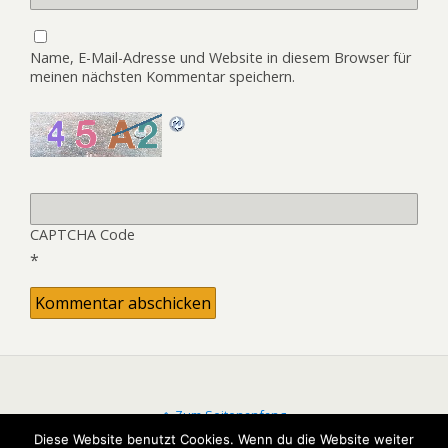
Name, E-Mail-Adresse und Website in diesem Browser für
meinen nächsten Kommentar speichern.
CAPTCHA Code
*
Zum Seitenanfang
Diese Website benutzt Cookies. Wenn du die Website weiter