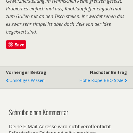
Gewürzherstellung im Heimischen keine grenzen gesetzt.
Probiert es einfach mal aus, Knoblaupfeffer einfach mal
zum Grillen mit an den Tisch stellen. Ihr werdet sehen das
es zwar sehr simpel ist aber doch viele von der Idee
begeistert sind.
Save
Vorheriger Beitrag
Nächster Beitrag
Unnötiges Wissen
Hohe Rippe BBQ Style
Schreibe einen Kommentar
Deine E-Mail-Adresse wird nicht veröffentlicht.
Erforderliche Felder sind mit
*
markiert