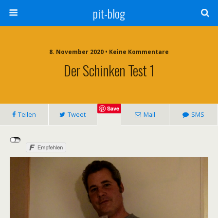
pit-blog
8. November 2020 • Keine Kommentare
Der Schinken Test 1
Save
Teilen
Tweet
Mail
SMS