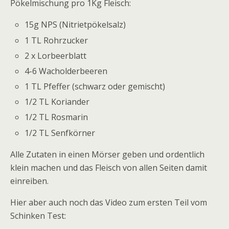
Pökelmischung pro 1Kg Fleisch:
15g NPS (Nitrietpökelsalz)
1 TL Rohrzucker
2 x Lorbeerblatt
4-6 Wacholderbeeren
1 TL Pfeffer (schwarz oder gemischt)
1/2 TL Koriander
1/2 TL Rosmarin
1/2 TL Senfkörner
Alle Zutaten in einen Mörser geben und ordentlich
klein machen und das Fleisch von allen Seiten damit
einreiben.
Hier aber auch noch das Video zum ersten Teil vom
Schinken Test: