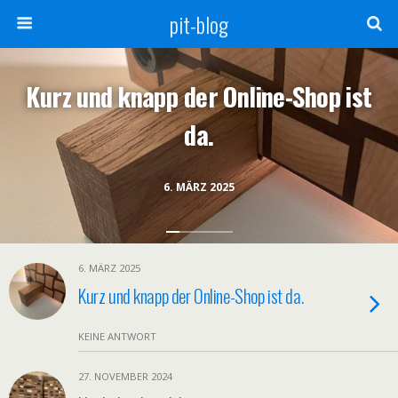
pit-blog
Kurz und knapp der Online-Shop ist
da.
6. MÄRZ 2025
6. MÄRZ 2025
Kurz und knapp der Online-Shop ist da.
KEINE ANTWORT
27. NOVEMBER 2024