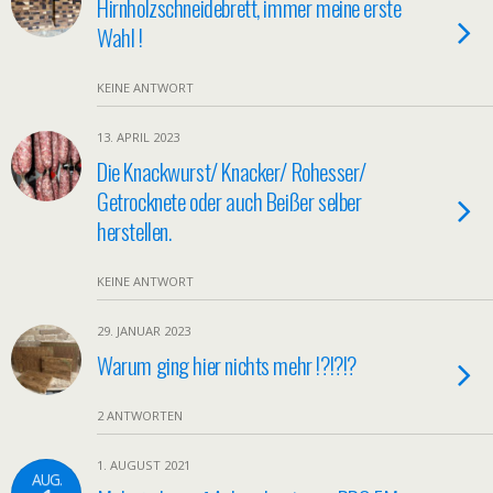
Hirnholzschneidebrett, immer meine erste
Wahl !
KEINE ANTWORT
13. APRIL 2023
Die Knackwurst/ Knacker/ Rohesser/
Getrocknete oder auch Beißer selber
herstellen.
KEINE ANTWORT
29. JANUAR 2023
Warum ging hier nichts mehr !?!?!?
2 ANTWORTEN
1. AUGUST 2021
AUG.