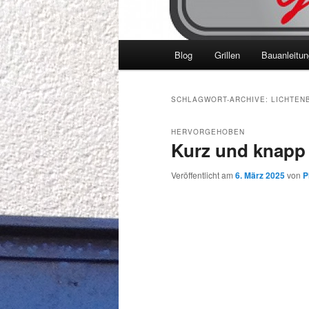
Hauptmenü
Blog
Grillen
Bauanleitu
SCHLAGWORT-ARCHIVE:
LICHTEN
HERVORGEHOBEN
Kurz und knapp 
Veröffentlicht am
6. März 2025
von
P