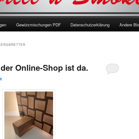
ngen
Gewürzmischungen PDF
Datenschutzerklärung
Andere Bl
BERGBRETTER
der Online-Shop ist da.
it