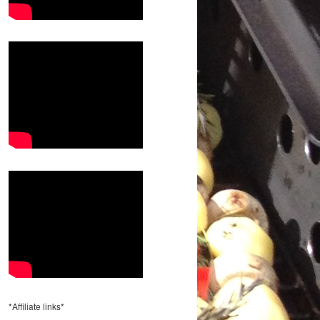
*Affiliate links*