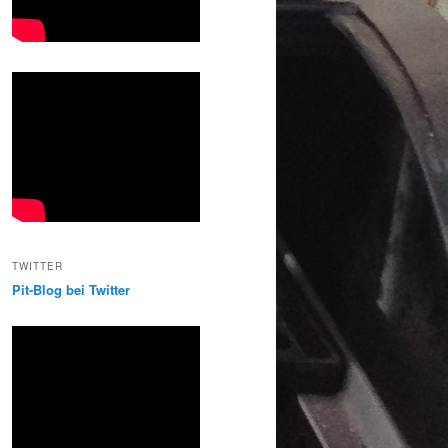
TWITTER
Pit-Blog bei Twitter