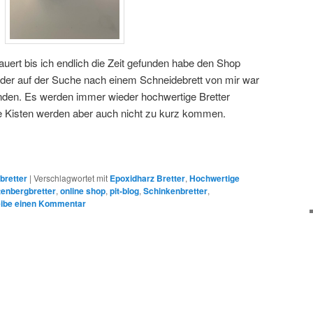
dauert bis ich endlich die Zeit gefunden habe den Shop
er der auf der Suche nach einem Schneidebrett von mir war
nden. Es werden immer wieder hochwertige Bretter
Kisten werden aber auch nicht zu kurz kommen.
bretter
|
Verschlagwortet mit
Epoxidharz Bretter
,
Hochwertige
tenbergbretter
,
online shop
,
pit-blog
,
Schinkenbretter
,
ibe einen Kommentar