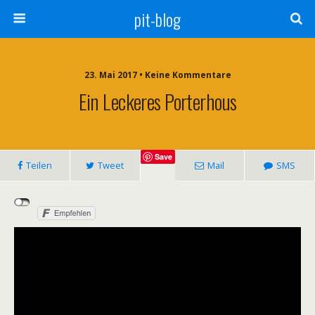
pit-blog
23. Mai 2017 • Keine Kommentare
Ein Leckeres Porterhous
Save
Teilen
Tweet
Mail
SMS