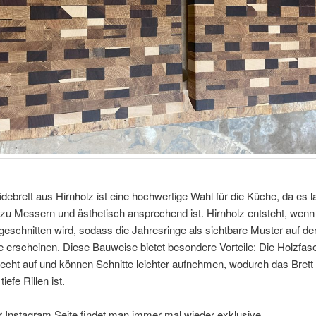
debrett aus Hirnholz ist eine hochwertige Wahl für die Küche, da es l
zu Messern und ästhetisch ansprechend ist. Hirnholz entsteht, wenn
geschnitten wird, sodass die Jahresringe als sichtbare Muster auf de
 erscheinen. Diese Bauweise bietet besondere Vorteile: Die Holzfase
echt auf und können Schnitte leichter aufnehmen, wodurch das Brett
 tiefe Rillen ist.
r Instagram Seite findet man immer mal wieder exklusive