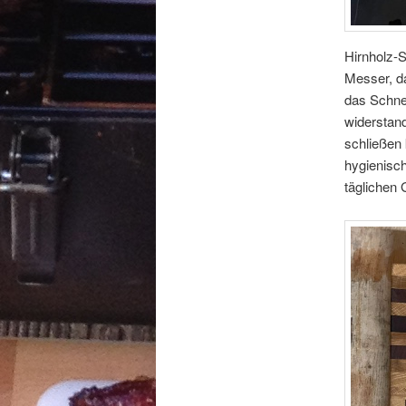
Hirnholz-S
Messer, da
das Schne
widerstand
schließen
hygienisch
täglichen