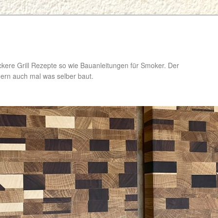
ckere Grill Rezepte so wie Bauanleitungen für Smoker. Der
ondern auch mal was selber baut.