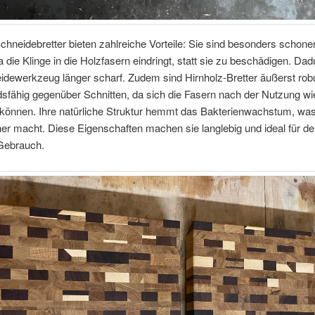
chneidebretter bieten zahlreiche Vorteile: Sie sind besonders schone
 die Klinge in die Holzfasern eindringt, statt sie zu beschädigen. Dad
idewerkzeug länger scharf. Zudem sind Hirnholz-Bretter äußerst rob
sfähig gegenüber Schnitten, da sich die Fasern nach der Nutzung wi
 können. Ihre natürliche Struktur hemmt das Bakterienwachstum, was
er macht. Diese Eigenschaften machen sie langlebig und ideal für d
 Gebrauch.