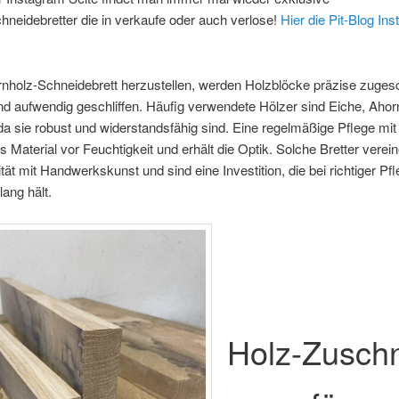
hneidebretter die in verkaufe oder auch verlose!
Hier die Pit-Blog In
nholz-Schneidebrett herzustellen, werden Holzblöcke präzise zugesc
nd aufwendig geschliffen. Häufig verwendete Hölzer sind Eiche, Ahor
a sie robust und widerstandsfähig sind. Eine regelmäßige Pflege mit
s Material vor Feuchtigkeit und erhält die Optik. Solche Bretter verei
ität mit Handwerkskunst und sind eine Investition, die bei richtiger Pf
lang hält.
Holz-Zuschn