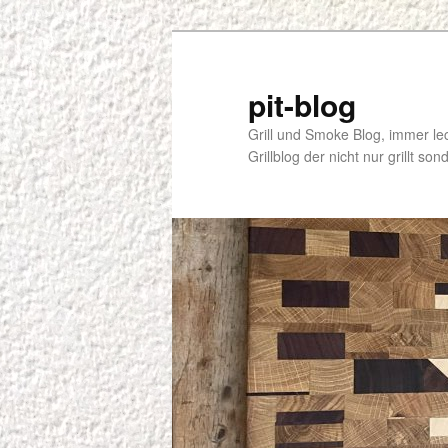
Zum
Inhalt
wechseln
pit-blog
Grill und Smoke Blog, immer le
Grillblog der nicht nur grillt s