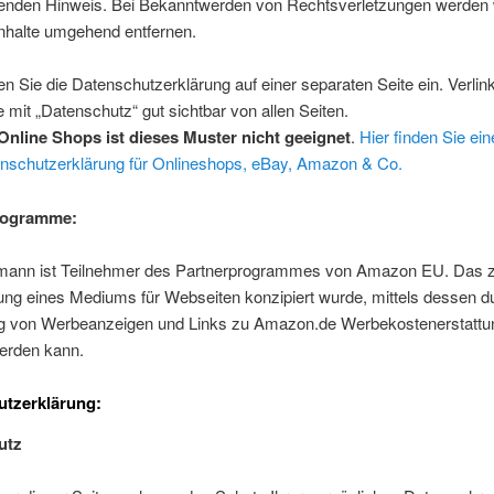
enden Hinweis. Bei Bekanntwerden von Rechtsverletzungen werden 
Inhalte umgehend entfernen.
len Sie die Datenschutzerklärung auf einer separaten Seite ein. Verlin
e mit „Datenschutz“ gut sichtbar von allen Seiten.
Online Shops ist dieses Muster nicht geeignet
.
Hier finden Sie ein
nschutzerklärung für Onlineshops, eBay, Amazon & Co.
rogramme:
mann ist Teilnehmer des Partnerprogrammes von Amazon EU. Das 
lung eines Mediums für Webseiten konzipiert wurde, mittels dessen d
ng von Werbeanzeigen und Links zu Amazon.de Werbekostenerstattu
werden kann.
utzerklärung:
utz