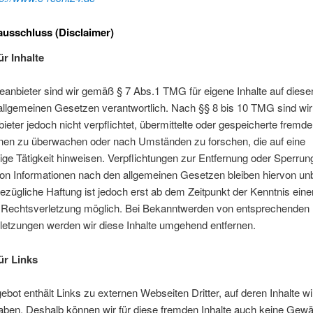
usschluss (Disclaimer)
ür Inhalte
eanbieter sind wir gemäß § 7 Abs.1 TMG für eigene Inhalte auf diese
llgemeinen Gesetzen verantwortlich. Nach §§ 8 bis 10 TMG sind wir
ieter jedoch nicht verpflichtet, übermittelte oder gespeicherte fremde
onen zu überwachen oder nach Umständen zu forschen, die auf eine
ige Tätigkeit hinweisen. Verpflichtungen zur Entfernung oder Sperrun
on Informationen nach den allgemeinen Gesetzen bleiben hiervon unb
ezügliche Haftung ist jedoch erst ab dem Zeitpunkt der Kenntnis eine
 Rechtsverletzung möglich. Bei Bekanntwerden von entsprechenden
letzungen werden wir diese Inhalte umgehend entfernen.
ür Links
bot enthält Links zu externen Webseiten Dritter, auf deren Inhalte wi
aben. Deshalb können wir für diese fremden Inhalte auch keine Gew