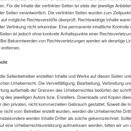
. Für die Inhalte der verlinkten Seiten ist stets der jeweilige Anbiete
der Seiten verantwortlich. Die verlinkten Seiten wurden zum Zeitpunkt
 auf mögliche Rechtsverstöße überprüft. Rechtswidrige Inhalte war
der Verlinkung nicht erkennbar. Eine permanente inhaltliche Kontrolle 
 Seiten ist jedoch ohne konkrete Anhaltspunkte einer Rechtsverletzun
 Bei Bekanntwerden von Rechtsverletzungen werden wir derartige Li
entfernen.
echt
die Seitenbetreiber erstellten Inhalte und Werke auf diesen Seiten unt
hen Urheberrecht. Die Vervielfältigung, Bearbeitung, Verbreitung und
tung außerhalb der Grenzen des Urheberrechtes bedürfen der schrift
 des jeweiligen Autors bzw. Erstellers. Downloads und Kopien diese
ür den privaten, nicht kommerziellen Gebrauch gestattet. Soweit die In
te nicht vom Betreiber erstellt wurden, werden die Urheberrechte Dritt
Insbesondere werden Inhalte Dritter als solche gekennzeichnet. Sollt
auf eine Urheberrechtsverletzung aufmerksam werden, bitten wir um 