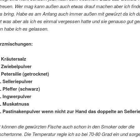
treuen. Wer mag kann außen auch etwas drauf machen aber ich find
ts bring. Habe es am Anfang auch immer außen mit gewürzt da ich d
gt was aber als ich es einmal vergessen hatte und sie genauso gut 
n habe ich es gelassen.
rzmischungen:
 Kräutersalz
 Zwiebelpulver
 Petersilie (getrocknet)
 Selleriepulver
 Pfeffer (schwarz)
L Ingwerpulver
L Muskatnuss
 Pastinakenpulver wenn nicht zur Hand das doppelte an Selleri
t können die gewürzten Fische auch schon in den Smoker oder die
chertonne. Die Temperatur regle ich so bei 70-80 Grad ein und sorge