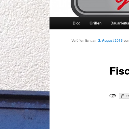
Hauptmenü
Blog
Grillen
Bauanleitu
Veröffentlicht am
2. August 2016
vo
Fis