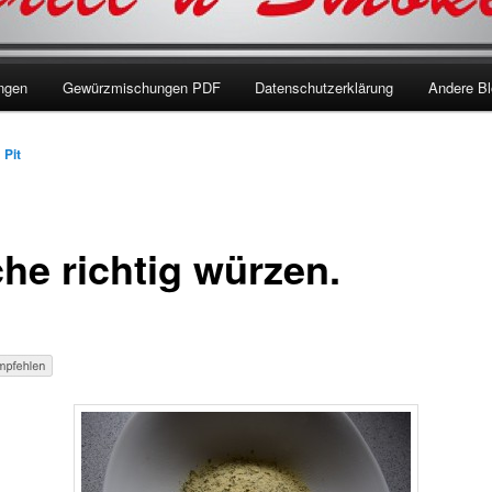
ngen
Gewürzmischungen PDF
Datenschutzerklärung
Andere Bl
n
Pit
che richtig würzen.