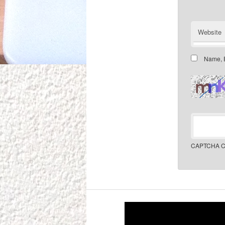
Website
Name, E
CAPTCHA C