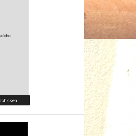
peichern.