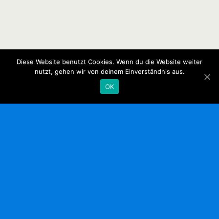
Diese Website benutzt Cookies. Wenn du die Website weiter
nutzt, gehen wir von deinem Einverständnis aus.
OK