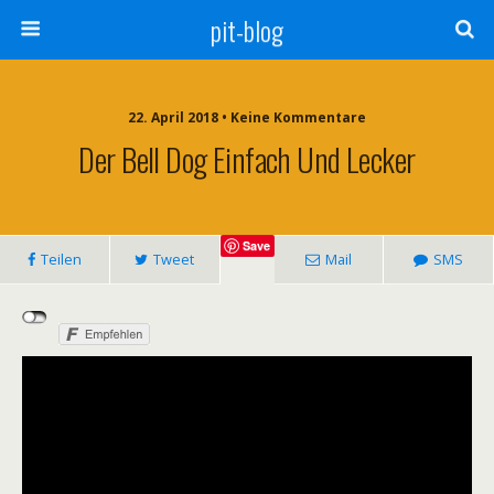
pit-blog
22. April 2018 • Keine Kommentare
Der Bell Dog Einfach Und Lecker
Save
Teilen
Tweet
Mail
SMS