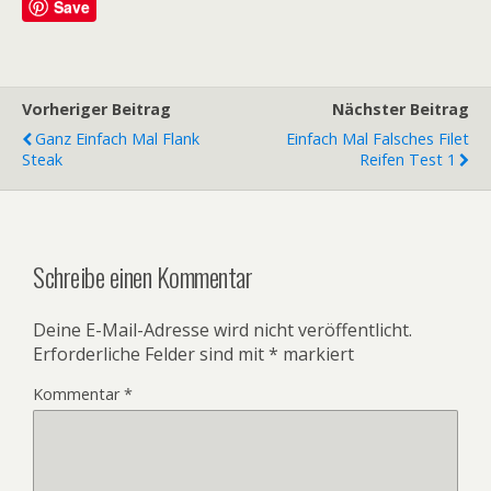
Save
Vorheriger Beitrag
Nächster Beitrag
Ganz Einfach Mal Flank
Einfach Mal Falsches Filet
Steak
Reifen Test 1
Schreibe einen Kommentar
Deine E-Mail-Adresse wird nicht veröffentlicht.
Erforderliche Felder sind mit
*
markiert
Kommentar
*