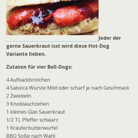
Jeder der
gerne Sauerkraut isst wird diese Hot-Dog
Variante lieben.
Zutaten für vier Bell-Dogs:
4 Aufbackbrötchen
4 Salsicca Würste Mild oder scharf je nach Geschmack
2 Zwiebeln
3 Knoblauchzehen
1 kleines Glas Sauerkraut
1/2 TL Pfeffer schwarz
1 Kräuterbutterwürfel
BBQ Soße nach Wahl