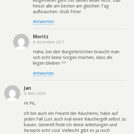
eingefrieren geht mit denen leider nicht. Das
heisst alle am besten am gleichen Tag
aufbrauchen. Gruß Peter
Antworten
Moritz
8. November 2017
Haha, bei den Burgerbrötchen braucht man
sich echt keine Sorgen machen, dass die
liegen bleiben ^^
Antworten
Jan
9. März 2020
Hi Pit,
ich bin auch ein Freund der Räucherns, habe auf
jeden Fall Lust auch mal einen Räuchergrill selbst zu
bauen. Generell finde ich deine Anleitungen und
Rezepte echt cool. Vielleicht gibt es ja noch