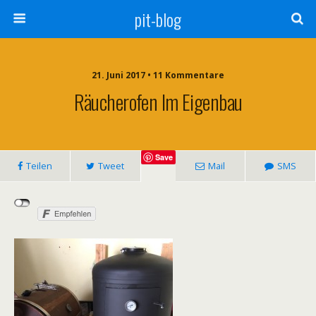
pit-blog
21. Juni 2017 • 11 Kommentare
Räucherofen Im Eigenbau
Save
Teilen
Tweet
Mail
SMS