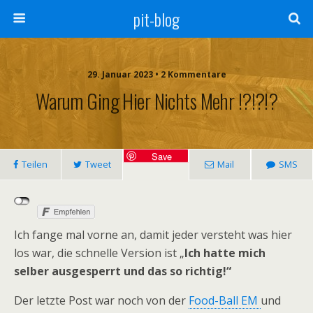
pit-blog
29. Januar 2023 • 2 Kommentare
Warum Ging Hier Nichts Mehr !?!?!?
Save
Teilen
Tweet
Mail
SMS
Ich fange mal vorne an, damit jeder versteht was hier
los war, die schnelle Version ist „
Ich hatte mich
selber ausgesperrt und das so richtig!“
Der letzte Post war noch von der
Food-Ball EM
und