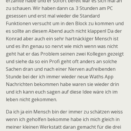
erzählte habe und er sofort bereit war es sich mal an
zu schauen. Wir haben dann ca. 3 Stunden am PC
gesessen und erst mal wieder die Standard
Funktionen versucht um in den Block zu kommen und
es sollte an diesem Abend auch nicht klappen! Da der
Konrad aber auch ein sehr hartnäckiger Mensch ist
und es ihn genau so nervt wie mich wenn was nicht
geht hat er das Problem seinen zwei Kollegen gezeigt
und siehe da so ein Profi geht oft anders an solche
Sachen dran und nach einer Nerven aufreibenden
Stunde bei der ich immer wieder neue Waths App
Nachrichten bekommen habe waren sie wieder drin
und ich kann euch sagen auf diese Idee wäre ich im
leben nicht gekommen.
Da ich ja ein Mensch bin der immer zu schätzen weiss
wenn ich geholfen bekomme habe ich mich gleich in
meiner kleinen Werkstatt daran gemacht für die drei