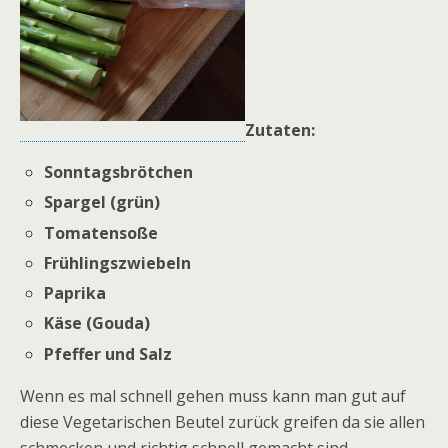
Zutaten:
Sonntagsbrötchen
Spargel (grün)
Tomatensoße
Frühlingszwiebeln
Paprika
Käse (Gouda)
Pfeffer und Salz
Wenn es mal schnell gehen muss kann man gut auf
diese Vegetarischen Beutel zurück greifen da sie allen
schmecken und richtig schnell gemacht sind.