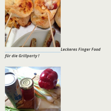
Leckeres Finger Food
für die Grillparty !