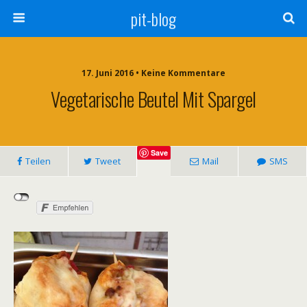
pit-blog
17. Juni 2016 • Keine Kommentare
Vegetarische Beutel Mit Spargel
Save
Teilen
Tweet
Mail
SMS