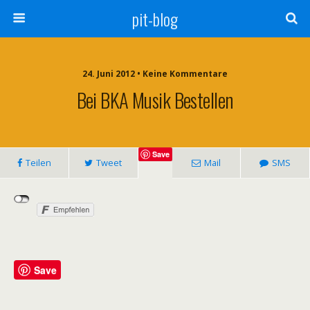
pit-blog
24. Juni 2012 • Keine Kommentare
Bei BKA Musik Bestellen
Save
Teilen
Tweet
Mail
SMS
Save