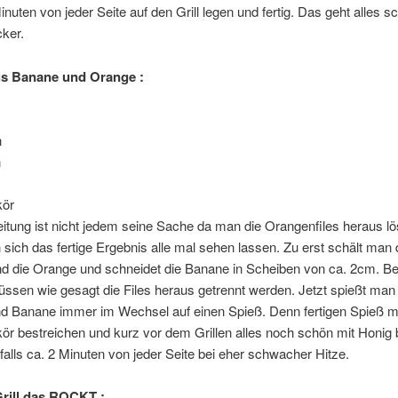
Minuten von jeder Seite auf den Grill legen und fertig. Das geht alles s
cker.
us Banane und Orange :
n
n
kör
itung ist nicht jedem seine Sache da man die Orangenfiles heraus l
 sich das fertige Ergebnis alle mal sehen lassen. Zu erst schält man 
d die Orange und schneidet die Banane in Scheiben von ca. 2cm. Be
sen wie gesagt die Files heraus getrennt werden. Jetzt spießt man 
d Banane immer im Wechsel auf einen Spieß. Denn fertigen Spieß m
ör bestreichen und kurz vor dem Grillen alles noch schön mit Honig
falls ca. 2 Minuten von jeder Seite bei eher schwacher Hitze.
rill das ROCKT :