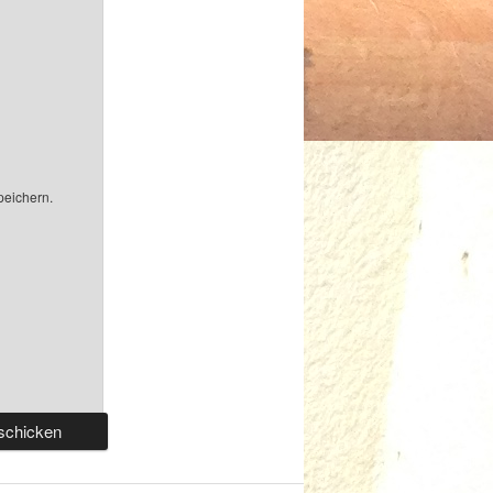
peichern.