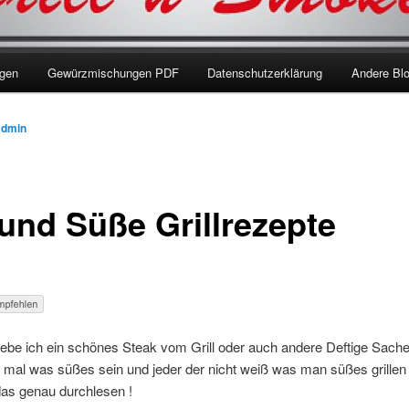
ngen
Gewürzmischungen PDF
Datenschutzerklärung
Andere Bl
admin
 und Süße Grillrezepte
liebe ich ein schönes Steak vom Grill oder auch andere Deftige Sache
 mal was süßes sein und jeder der nicht weiß was man süßes grillen
 das genau durchlesen !