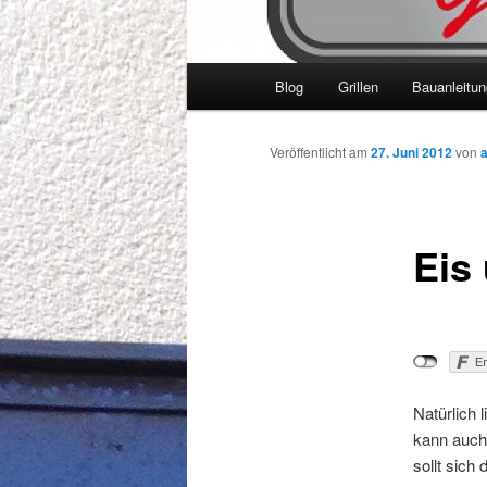
Hauptmenü
Blog
Grillen
Bauanleitu
Veröffentlicht am
27. Juni 2012
von
Eis
Natürlich 
kann auch
sollt sich