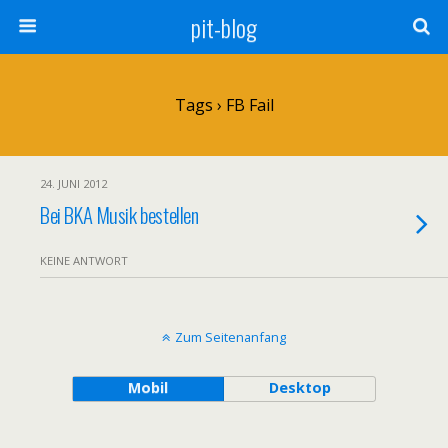
pit-blog
Tags › FB Fail
24. JUNI 2012
Bei BKA Musik bestellen
KEINE ANTWORT
Zum Seitenanfang
Mobil
Desktop