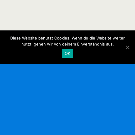
Diese Website benutzt Cookies. Wenn du die Website weiter
nutzt, gehen wir von deinem Einverständnis aus.
OK