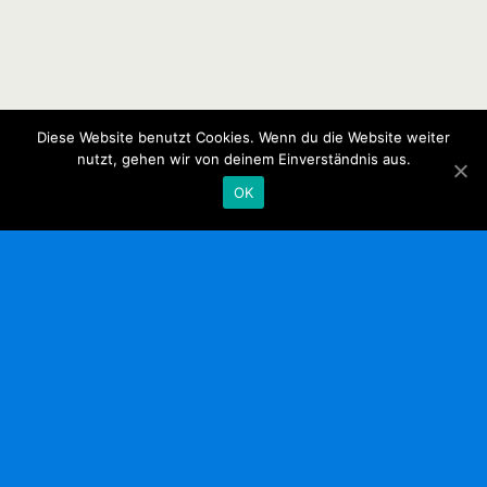
Diese Website benutzt Cookies. Wenn du die Website weiter
nutzt, gehen wir von deinem Einverständnis aus.
OK