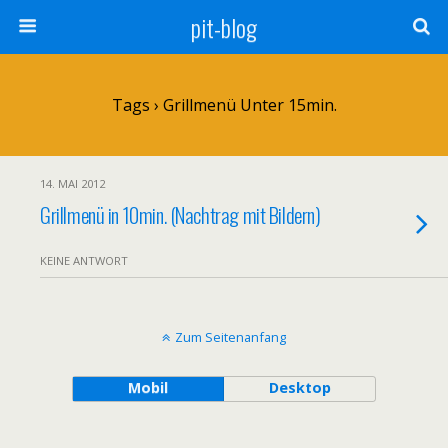
pit-blog
Tags › Grillmenü Unter 15min.
14. MAI 2012
Grillmenü in 10min. (Nachtrag mit Bildern)
KEINE ANTWORT
Zum Seitenanfang
Mobil
Desktop