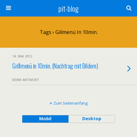
pit-blog
Tags › Gillmenü In 10min.
14. MAI 2012
Grillmenü in 10min. (Nachtrag mit Bildern)
KEINE ANTWORT
Zum Seitenanfang
Mobil
Desktop