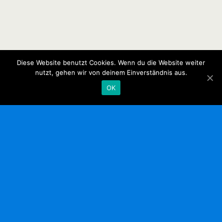
Diese Website benutzt Cookies. Wenn du die Website weiter
nutzt, gehen wir von deinem Einverständnis aus.
OK