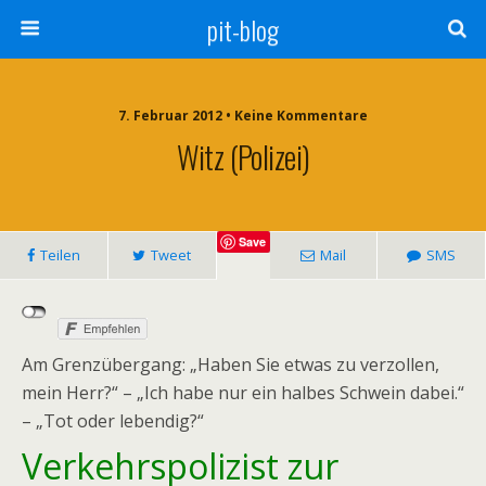
pit-blog
7. Februar 2012 • Keine Kommentare
Witz (Polizei)
Save
Teilen
Tweet
Mail
SMS
Am Grenzübergang: „Haben Sie etwas zu verzollen,
mein Herr?“ – „Ich habe nur ein halbes Schwein dabei.“
– „Tot oder lebendig?“
Verkehrspolizist zur