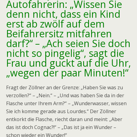
Autofahrerin: „Wissen Sie
denn nicht, dass ein Kind
erst ab zwölf auf dem
Beifahrersitz mitfahren
darf?“ – „Ach seien Sie doch
nicht so pingelig“, sagt die
Frau und guckt auf die Uhr,
„wegen der paar Minuten!“
Fragt der Zöllner an der Grenze: „Haben Sie was zu
verzollen?“ – „Nein.“ – „Und was haben Sie da in der
Flasche unter Ihrem Arm?“ – „Wunderwasser, wissen
Sie ich komme gerade aus Lourdes.“ Der Zöllner
entkorkt die Flasche, riecht daran und meint: „Aber
das ist doch Cognac?!“ – „Das ist ja ein Wunder –
schon wieder ein Wunder!“