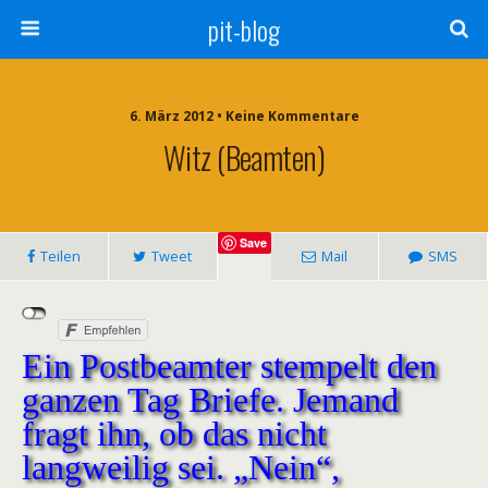
pit-blog
6. März 2012 • Keine Kommentare
Witz (Beamten)
Save
Teilen
Tweet
Mail
SMS
Ein Postbeamter stempelt den
ganzen Tag Briefe. Jemand
fragt ihn, ob das nicht
langweilig sei. „Nein“,