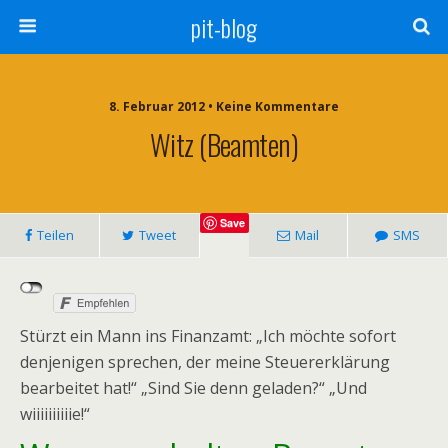
pit-blog
8. Februar 2012 • Keine Kommentare
Witz (Beamten)
Save
Teilen
Tweet
Mail
SMS
Stürzt ein Mann ins Finanzamt: „Ich möchte sofort
denjenigen sprechen, der meine Steuererklärung
bearbeitet hat!“ „Sind Sie denn geladen?“ „Und
wiiiiiiiiiie!“