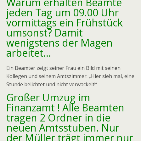
Warum erhalten Beamte
jeden Tag um 09.00 Uhr
vormittags ein Frühstück
umsonst? Damit
wenigstens der Magen
arbeitet…
Ein Beamter zeigt seiner Frau ein Bild mit seinen
Kollegen und seinem Amtszimmer. „Hier sieh mal, eine
Stunde belichtet und nicht verwackelt!“
Großer Umzug im
Finanzamt ! Alle Beamten
tragen 2 Ordner in die
neuen Amtsstuben. Nur
der Müller trägt immer nur