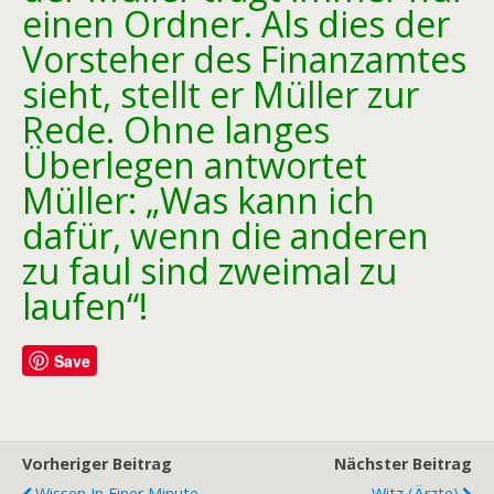
einen Ordner. Als dies der
Vorsteher des Finanzamtes
sieht, stellt er Müller zur
Rede. Ohne langes
Überlegen antwortet
Müller: „Was kann ich
dafür, wenn die anderen
zu faul sind zweimal zu
laufen“!
Save
Vorheriger Beitrag
Nächster Beitrag
Wissen In Einer Minute
Witz (Ärzte)