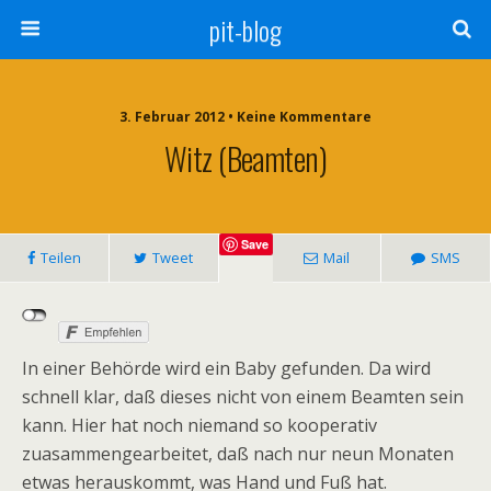
pit-blog
3. Februar 2012 • Keine Kommentare
Witz (Beamten)
Save
Teilen
Tweet
Mail
SMS
In einer Behörde wird ein Baby gefunden. Da wird
schnell klar, daß dieses nicht von einem Beamten sein
kann. Hier hat noch niemand so kooperativ
zuasammengearbeitet, daß nach nur neun Monaten
etwas herauskommt, was Hand und Fuß hat.