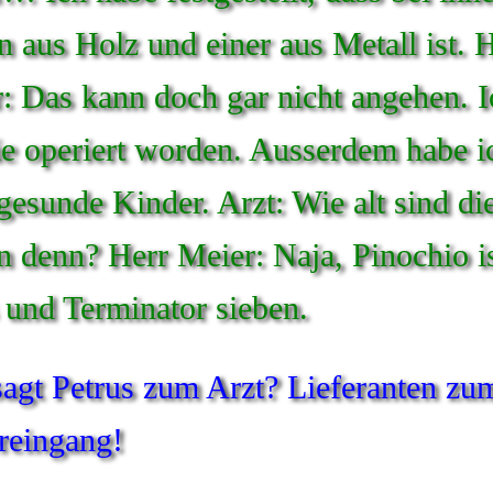
 aus Holz und einer aus Metall ist. 
: Das kann doch gar nicht angehen. I
ie operiert worden. Ausserdem habe i
gesunde Kinder. Arzt: Wie alt sind di
n denn? Herr Meier: Naja, Pinochio i
 und Terminator sieben.
agt Petrus zum Arzt? Lieferanten zu
reingang!