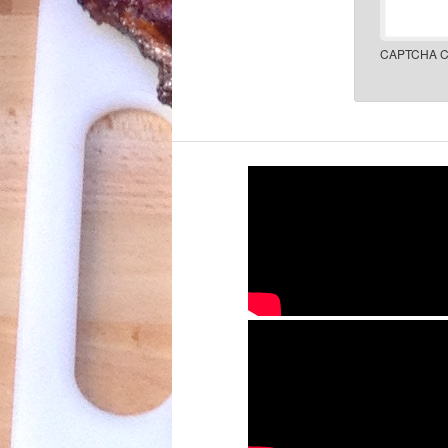
CAPTCHA C