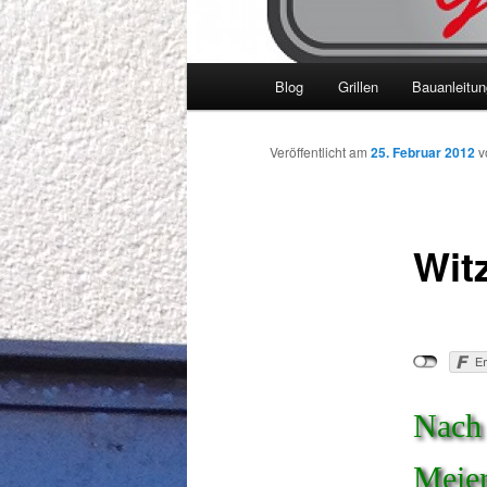
Hauptmenü
Blog
Grillen
Bauanleitu
Veröffentlicht am
25. Februar 2012
v
Witz
Nach 
Meier