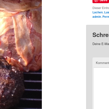
Dieser Eintr
Lachen
,
Lus
admin
.
Perm
Schre
Deine E-Mai
Kommen