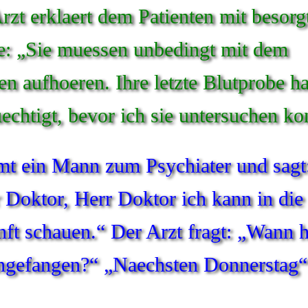
rzt erklaert dem Patienten mit besorg
: „Sie muessen unbedingt mit dem
en aufhoeren. Ihre letzte Blutprobe ha
uechtigt, bevor ich sie untersuchen ko
 ein Mann zum Psychiater und sagt
 Doktor, Herr Doktor ich kann in die
ft schauen.“ Der Arzt fragt: „Wann h
ngefangen?“ „Naechsten Donnerstag“