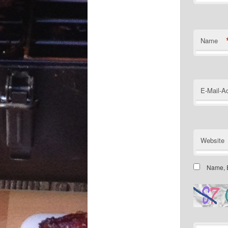
Name
E-Mail-A
Website
Name, E