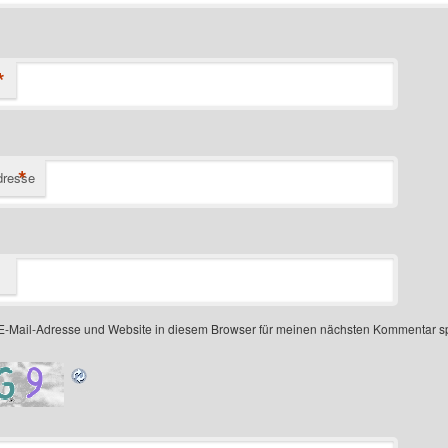
*
*
dresse
-Mail-Adresse und Website in diesem Browser für meinen nächsten Kommentar s