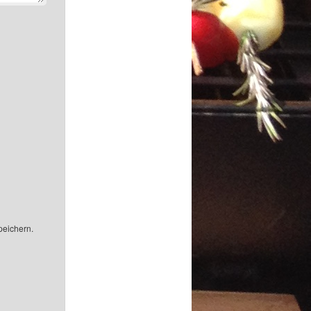
peichern.