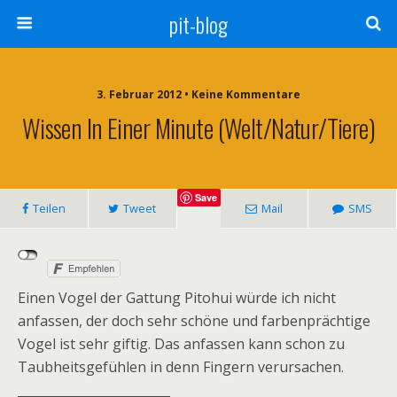
pit-blog
3. Februar 2012 • Keine Kommentare
Wissen In Einer Minute (Welt/Natur/Tiere)
Save
Teilen
Tweet
Mail
SMS
Einen Vogel der Gattung Pitohui würde ich nicht
anfassen, der doch sehr schöne und farbenprächtige
Vogel ist sehr giftig. Das anfassen kann schon zu
Taubheitsgefühlen in denn Fingern verursachen.